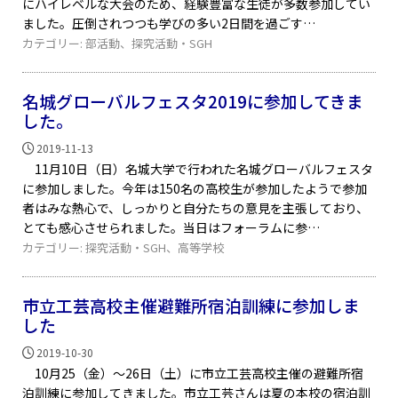
にハイレベルな大会のため、経験豊富な生徒が多数参加してい
ました。圧倒されつつも学びの多い2日間を過ごす
カテゴリー:
部活動
、
探究活動・SGH
名城グローバルフェスタ2019に参加してきま
した。
2019-11-13
11月10日（日）名城大学で行われた名城グローバルフェスタ
に参加しました。今年は150名の高校生が参加したようで参加
者はみな熱心で、しっかりと自分たちの意見を主張しており、
とても感心させられました。当日はフォーラムに参
カテゴリー:
探究活動・SGH
、
高等学校
市立工芸高校主催避難所宿泊訓練に参加しま
した
2019-10-30
10月25（金）～26日（土）に市立工芸高校主催の避難所宿
泊訓練に参加してきました。市立工芸さんは夏の本校の宿泊訓