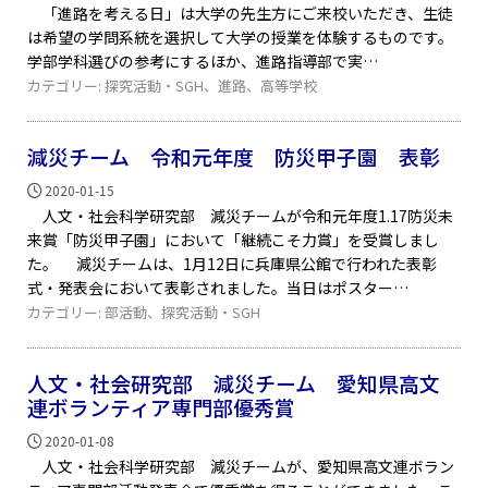
「進路を考える日」は大学の先生方にご来校いただき、生徒
は希望の学問系統を選択して大学の授業を体験するものです。
学部学科選びの参考にするほか、進路指導部で実
カテゴリー:
探究活動・SGH
、
進路
、
高等学校
減災チーム 令和元年度 防災甲子園 表彰
2020-01-15
人文・社会科学研究部 減災チームが令和元年度1.17防災未
来賞「防災甲子園」において「継続こそ力賞」を受賞しまし
た。 減災チームは、1月12日に兵庫県公館で行われた表彰
式・発表会において表彰されました。当日はポスター
カテゴリー:
部活動
、
探究活動・SGH
人文・社会研究部 減災チーム 愛知県高文
連ボランティア専門部優秀賞
2020-01-08
人文・社会科学研究部 減災チームが、愛知県高文連ボラン