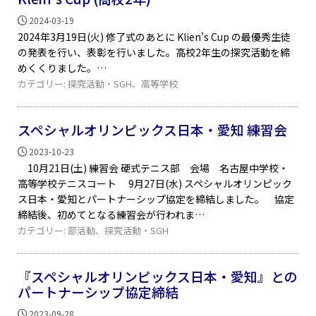
2024-03-19
2024年3月19日(火) 修了式のあとに Klien’s Cup の最優秀生徒
の発表を行い、表彰を行いました。高校2年生の探究活動を締
めくくりました。
カテゴリー:
探究活動・SGH
、
高等学校
スペシャルオリンピックス日本・愛知 練習会
2023-10-23
10月21日(土) 練習会 硬式テニス部 会場 名古屋中学校・
高等学校テニスコート 9月27日(水) スペシャルオリンピック
ス日本・愛知とパートナーシップ協定を締結しました。 協定
締結後、初めてとなる練習会が行われま
カテゴリー:
部活動
、
探究活動・SGH
『スペシャルオリンピックス日本・愛知』との
パートナーシップ協定締結
2023-09-28