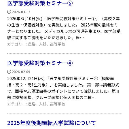
医学部受験対策セミナー⑤
2026-03-13
2026年3月10日(火) 「医学部受験対策セミナー⑤」（高校２年
の生徒・保護者対象）を実施しました。 2025年度の最終セミ
ナーとなりました。 メディカルラボの可児先生より、医学部受
験に関するご説明をいただきました。医
カテゴリー:
進路
、
入試
、
高等学校
医学部受験対策セミナー④
2026-02-09
2025年12月24日(木) 「医学部受験対策セミナー④（模擬面
接・高２・高1生対象）」を実施しました。 第Ⅰ部は講義形式
で、面接や志望理由書のポイントについて確認しました。第Ⅱ
部に模擬面接、グループ面接と個人面接の二種
カテゴリー:
進路
、
入試
、
高等学校
2025年度後期編転入学試験について