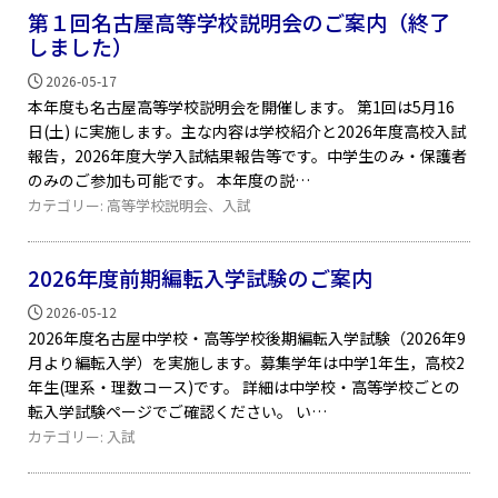
第１回名古屋高等学校説明会のご案内（終了
しました）
2026-05-17
本年度も名古屋高等学校説明会を開催します。 第1回は5月16
日(土) に実施します。主な内容は学校紹介と2026年度高校入試
報告，2026年度大学入試結果報告等です。中学生のみ・保護者
のみのご参加も可能です。 本年度の説
カテゴリー:
高等学校説明会
、
入試
2026年度前期編転入学試験のご案内
2026-05-12
2026年度名古屋中学校・高等学校後期編転入学試験（2026年9
月より編転入学）を実施します。募集学年は中学1年生，高校2
年生(理系・理数コース)です。 詳細は中学校・高等学校ごとの
転入学試験ページでご確認ください。 い
カテゴリー:
入試