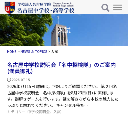
メインナビゲーション
コンテンツへスキップ
入試
HOME
>
NEWS ＆ TOPICS
>
入試
名古屋中学校説明会「名中探検隊」のご案内
(満員御礼)
2026-07-15
2026年7月15日 詳細は，下記よりご確認ください。 第２回名
古屋中学校説明会「名中探検隊」を8月23日(日) に実施しま
す。謎解きゲームを行います。謎を解きながら本校の魅力にた
っぷりと触れてください。 キャンセル待ち
カテゴリー:
中学校説明会
、
入試