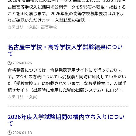
2026年度高校入試の公開データを掲載しました。 2026年度名
古屋高等学校入試結果※公開データをSNS等へ転載・掲載する
ことを固く禁じます。 2026年度の高等学校募集要項は以下よ
りご確認いただけます。 入試結果の確認
カテゴリー:
入試
、
高等学校
名古屋中学校・高等学校入学試験結果につい
て
2026-01-26
合格発表については，合格発表専用サイトにで行っておりま
す。アクセス方法については受験票と同時に印刷していただい
た「受験票控え」に記載されています。なお受験票は，入試手
続きサイト（出願時に使用したWeb出願システム）にログ
カテゴリー:
入試
2026年度入学試験期間の構内立ち入りについ
て
2026-01-13