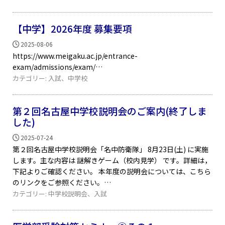
【中学】2026年度 募集要項
2025-08-06
https://www.meigaku.ac.jp/entrance-
exam/admissions/exam/
カテゴリー:
入試
、
中学校
第２回名古屋中学校説明会のご案内(終了しま
した)
2025-07-24
第２回名古屋中学校説明会「名中防衛隊」 8月23日(土) に実施
します。主な内容は 謎解きゲーム（校内見学） です。詳細は，
下記よりご確認ください。 本年度の説明会については、こちら
のリンクをご参照ください。
カテゴリー:
中学校説明会
、
入試