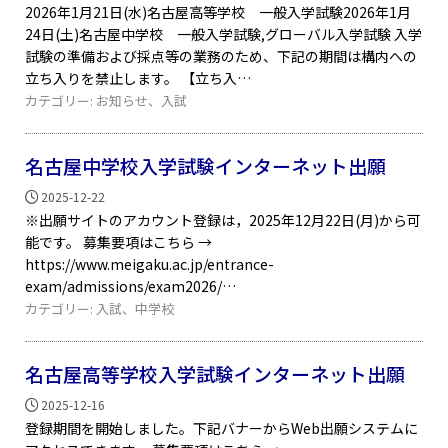
2026年1月21日(水)名古屋高等学校 一般入学試験2026年1月
24日(土)名古屋中学校 一般入学試験,グローバル入学試験 入学
試験の準備および採点等の業務のため、下記の期間は構内への
立ち入りを禁止します。 【立ち入
カテゴリー:
お知らせ
、
入試
名古屋中学校入学試験インターネット出願
2025-12-22
※出願サイトのアカウント登録は，2025年12月22日(月)から可
能です。 募集要項はこちら →
https://www.meigaku.ac.jp/entrance-
exam/admissions/exam2026/
カテゴリー:
入試
、
中学校
名古屋高等学校入学試験インターネット出願
2025-12-16
登録期間を開始しました。下記バナーからWeb出願システムに