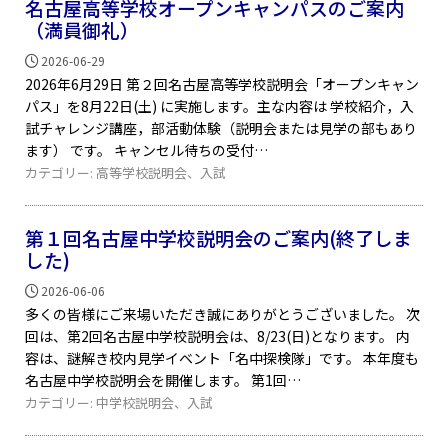
名古屋高等学校オープンキャンパスのご案内
（満員御礼）
2026-06-29
2026年6月29日 第２回名古屋高等学校説明会「オープンキャン
パス」を8月22日(土) に実施します。主な内容は 学校紹介，入
試チャレンジ講座，部活動体験（説明会または見学の部もあり
ます） です。 キャンセル待ちの受付
カテゴリー:
高等学校説明会
、
入試
第１回名古屋中学校説明会のご案内(終了しま
した)
2026-06-06
多くの皆様にご来場いただき誠にありがとうございました。 次
回は、第2回名古屋中学校説明会は、8/23(日)となります。 内
容は、謎解き校内見学イベント「名中探検隊」です。 本年度も
名古屋中学校説明会を開催します。 第1回
カテゴリー:
中学校説明会
、
入試