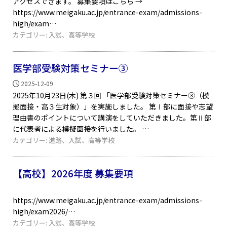
アクセスできます。 募集要項はこちら →
https://www.meigaku.ac.jp/entrance-exam/admissions-
high/exam
カテゴリー:
入試
、
高等学校
医学部受験対策セミナー③
2025-12-09
2025年10月23日(木) 第３回 「医学部受験対策セミナー③（模
擬面接・高３生対象）」を実施しました。 第Ⅰ部に面接や志望
理由書のポイントについて講演をしていただきました。第Ⅱ部
に代表者による模擬面接を行いました。
カテゴリー:
進路
、
入試
、
高等学校
【高校】2026年度 募集要項
https://www.meigaku.ac.jp/entrance-exam/admissions-
high/exam2026/
カテゴリー:
入試
、
高等学校