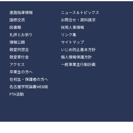
進路指導情報
ニュース＆トピックス
国際交流
お問合せ・資料請求
図書館
採用人事情報
礼拝とお祈り
リンク集
情報公開
サイトマップ
敬愛同窓会
いじめ防止基本方針
敬愛寄付金
個人情報保護方針
アクセス
一般事業主行動計画
卒業生の方へ
在校生・保護者の方へ
名古屋学院論叢WEB版
PTA活動