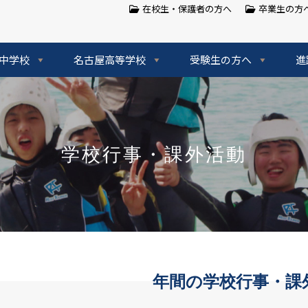
在校生・保護者の方へ
卒業生の方
中学校
名古屋高等学校
受験生の方へ
進
学校行事・課外活動
年間の学校行事・課