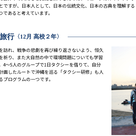
とですが、日本人として、日本の伝統文化、日本の古典を理解する
つであると考えています。
旅行
〈12月 高校２年〉
訪れ、戦争の悲劇を再び繰り返さないよう、恒久
を祈り、また大自然の中で環境問題についても学習
。4～5人のグループで1日タクシーを借りて、自分
計画したルートで沖縄を巡る「タクシー研修」も人
るプログラムの一つです。