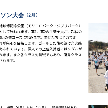
ラソン大会
〈2月〉
球博記念公園（モリコロパーク・ジブリパーク）
として行われます。高1、高2の生徒全員が、起伏の
8㎞の難コースに挑みます。生徒たちは全力で走
員が完走を目指します。ゴールした後の顔は充実感
あふれています。個人での上位入賞者にはメダルが
れます。また各クラス対抗戦でもあり、優秀クラス
されます。
、初夏（6月）と秋（11月）に読書週間があり、