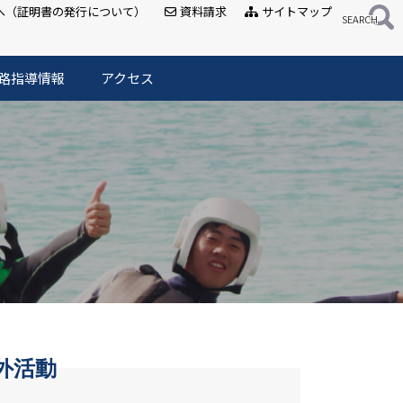
へ（証明書の発行について）
資料請求
サイトマップ
路指導情報
アクセス
外活動