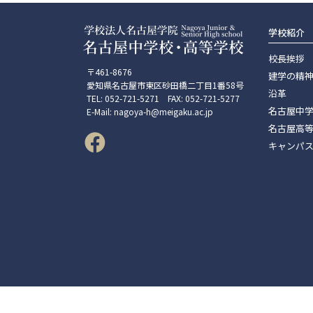
学校紹介
校長挨拶
〒461-8676
建学の精
愛知県名古屋市東区砂田橋二丁目1番58号
沿革
TEL: 052-721-5271 FAX: 052-721-5277
名古屋中
E-Mail: nagoya-h@meigaku.ac.jp
名古屋高
キャンパ