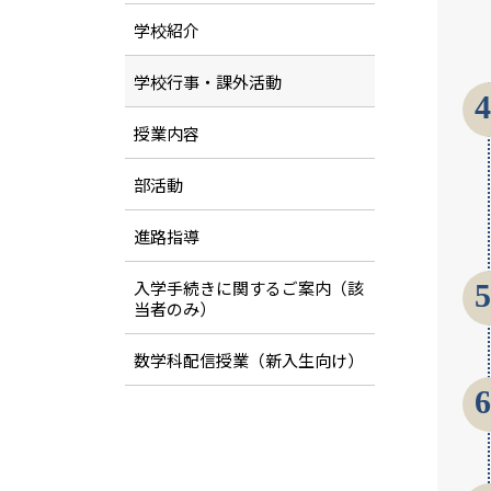
学校紹介
学校行事・課外活動
4
授業内容
部活動
進路指導
入学手続きに関するご案内（該
5
当者のみ）
数学科配信授業（新入生向け）
6