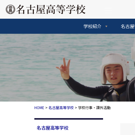
コンテンツへスキップ
メインナビゲーション
学校紹介
名古屋
HOME
>
名古屋高等学校
>
学校行事・課外活動
名古屋高等学校