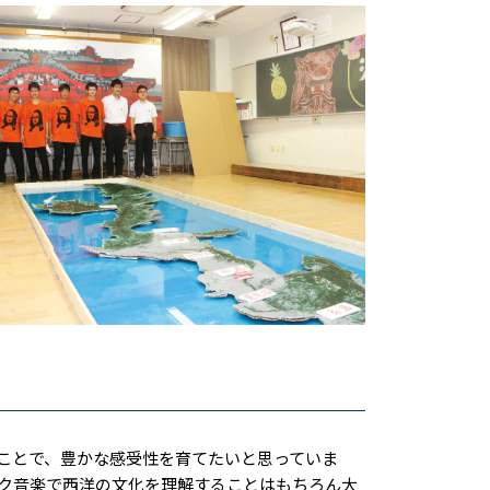
ことで、豊かな感受性を育てたいと思っていま
ク音楽で西洋の文化を理解することはもちろん大