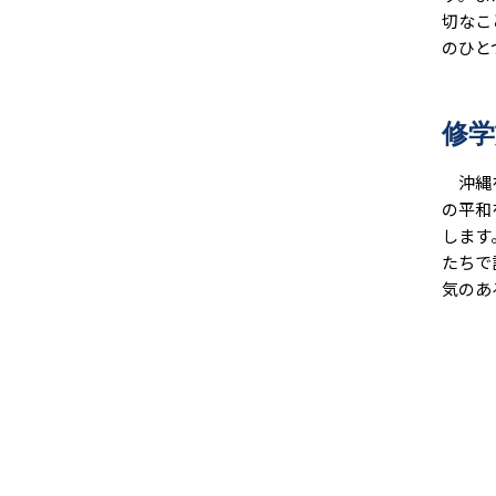
切なこ
のひと
修学
沖縄を
の平和
します
たちで
気のあ