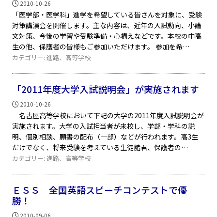
2010-10-26
「医学部・医学科」進学を希望している皆さんを対象に、受験
対策講演会を開催します。主な内容は、近年の入試動向、小論
文対策、今後の学習や受験準備・心構えなどです。本校の中高
生の他、保護者の皆様もご参加いただけます。 参加を希
カテゴリー:
進路
、
高等学校
「2011年度大学入試説明会」が実施されます
2010-10-26
名古屋高等学校において下記の大学の2011年度入試説明会が
実施されます。大学の入試担当者が来校し、学部・学科の説
明、個別相談、願書の配布（一部）などが行われます。高3生
だけでなく、将来受験を考えている生徒諸君、保護者の
カテゴリー:
進路
、
高等学校
ＥＳＳ 全国英語スピーチコンテストで優
勝！
2010-09-06