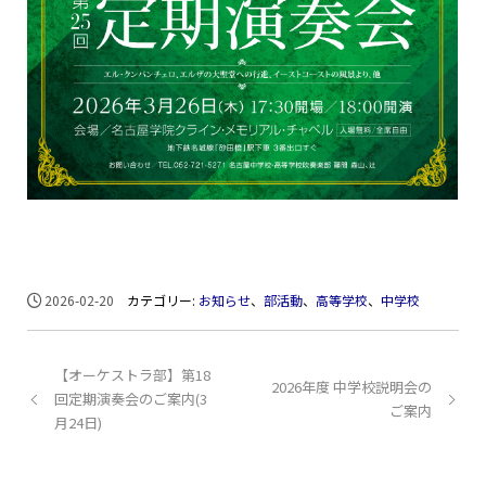
2026-02-20
カテゴリー:
お知らせ
、
部活動
、
高等学校
、
中学校
【オーケストラ部】第18
2026年度 中学校説明会の
回定期演奏会のご案内(3
ご案内
月24日)