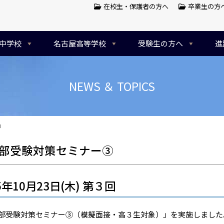
在校生・保護者の方へ
卒業生の方
中学校
名古屋高等学校
受験生の方へ
進
NEWS ＆ TOPICS
③
部受験対策セミナー③
5年10月23日(木) 第３回
部受験対策セミナー③（模擬面接・高３生対象）」を実施しました