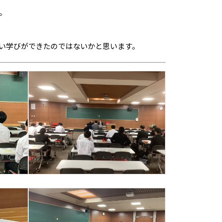
。
い学びができたのではないかと思います。