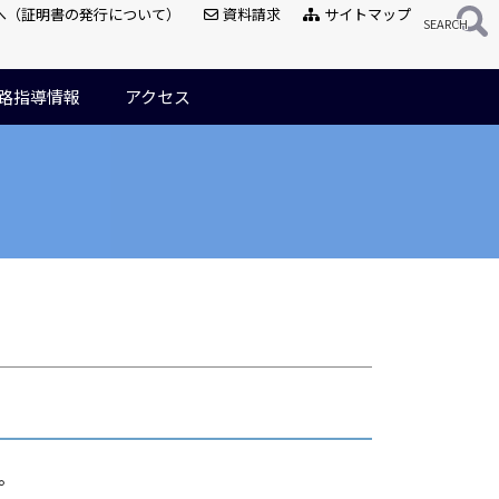
へ（証明書の発行について）
資料請求
サイトマップ
路指導情報
アクセス
。