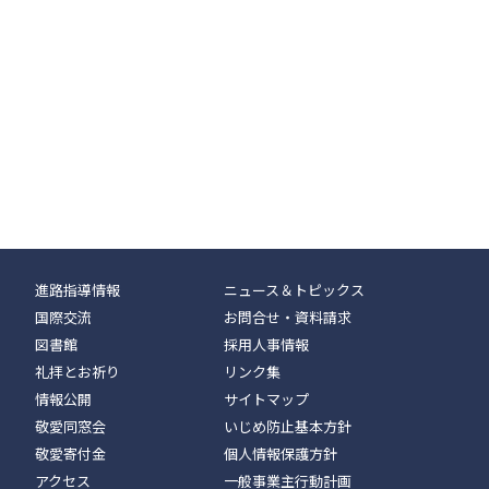
進路指導情報
ニュース＆トピックス
国際交流
お問合せ・資料請求
図書館
採用人事情報
礼拝とお祈り
リンク集
情報公開
サイトマップ
敬愛同窓会
いじめ防止基本方針
敬愛寄付金
個人情報保護方針
アクセス
一般事業主行動計画