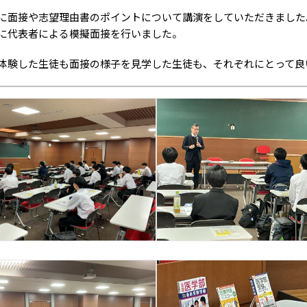
に面接や志望理由書のポイントについて講演をしていただきました
に代表者による模擬面接を行いました。
体験した生徒も面接の様子を見学した生徒も、それぞれにとって良