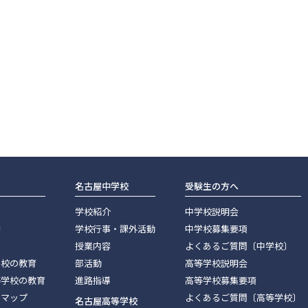
名古屋中学校
受験生の方へ
学校紹介
中学校説明会
神
学校行事・課外活動
中学校募集要項
授業内容
よくあるご質問〔中学校〕
学校の教育
部活動
高等学校説明会
等学校の教育
進路指導
高等学校募集要項
スマップ
よくあるご質問〔高等学校〕
名古屋高等学校