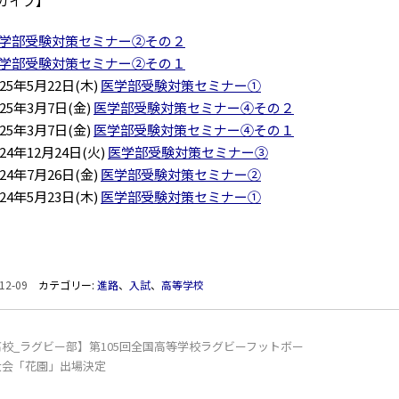
カイブ】
学部受験対策セミナー②その２
学部受験対策セミナー②その１
025年5月22日(木)
医学部受験対策セミナー①
025年3月7日(金)
医学部受験対策セミナー④その２
025年3月7日(金)
医学部受験対策セミナー④その１
024年12月24日(火)
医学部受験対策セミナー③
024年7月26日(金)
医学部受験対策セミナー②
024年5月23日(木)
医学部受験対策セミナー①
12-09
カテゴリー:
進路
、
入試
、
高等学校
高校_ラグビー部】第105回全国高等学校ラグビーフットボー
大会「花園」出場決定