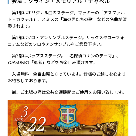
会場：クライン・メモリアル・チャペル
第1部はオリジナル曲のステージ。マッキーの「アスファル
ト・カクテル」、スミスの「海の男たちの歌」などの名曲が演
奏されます。
第2部はソロ・アンサンブルステージ。サックスやユーフォ
ニアムなどのソロやアンサンブルをご鑑賞下さい。
第3部はポップスステージ。「名探偵コナンのテーマ」、
YOASOBIの「勇者」などをお楽しみ頂けます。
入場無料・全自由席となっています。皆様のお越しを心より
お待ちしております。
尚、ご来場の際は公共交通機関のご使用をお願い致します。