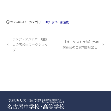
2025-02-17
カテゴリー:
お知らせ
、
部活動
アジア・アジアパラ競技
【オーケストラ部】定期
⼤会⾼校⽣ワークショッ
演奏会のご案内(3月25日)
プ