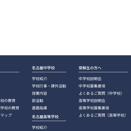
名古屋中学校
受験生の方へ
学校紹介
中学校説明会
神
学校行事・課外活動
中学校募集要項
授業内容
よくあるご質問〔中学校〕
学校の教育
部活動
高等学校説明会
等学校の教育
進路指導
高等学校募集要項
スマップ
よくあるご質問〔高等学校〕
名古屋高等学校
学校紹介