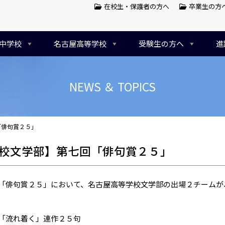
在校生・保護者の方へ
卒業生の方
中学校
名古屋高等学校
受験生の方へ
進
NEWS ＆ TOPICS
「俳句賞２５」
校文学部】第七回「俳句賞２５」
「俳句賞２５」において、名古屋高等学校文学部の出場２チームが
「流れ着く」連作２５句