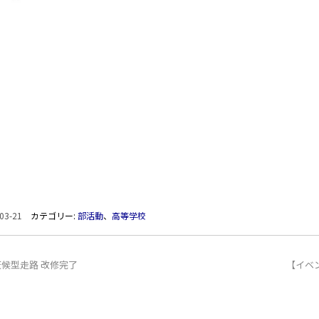
03-21
カテゴリー:
部活動
、
高等学校
天候型走路 改修完了
【イベン