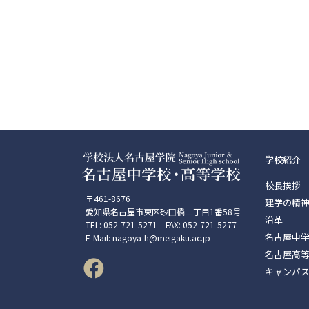
学校紹介
校長挨拶
〒461-8676
建学の精
愛知県名古屋市東区砂田橋二丁目1番58号
沿革
TEL: 052-721-5271 FAX: 052-721-5277
名古屋中
E-Mail: nagoya-h@meigaku.ac.jp
名古屋高
キャンパ