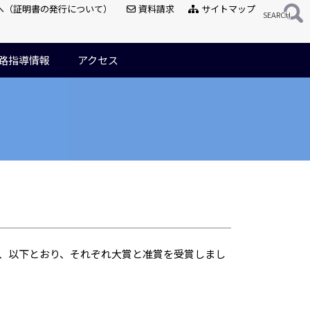
へ（証明書の発行について）
資料請求
サイトマップ
路指導情報
アクセス
、以下とおり、それぞれ大賞と准賞を受賞しまし