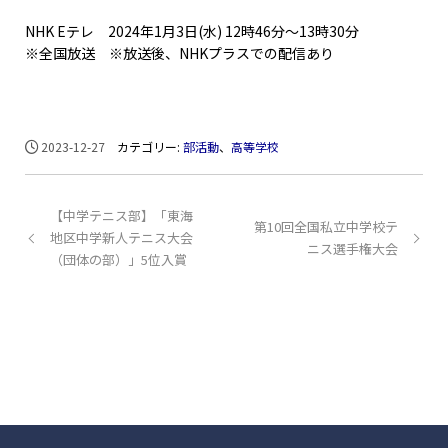
NHK Eテレ 2024年1月3日(水) 12時46分～13時30分
※全国放送 ※放送後、NHKプラスでの配信あり
2023-12-27
カテゴリー:
部活動
、
高等学校
【中学テニス部】「東海
第10回全国私立中学校テ
地区中学新人テニス大会
ニス選手権大会
（団体の部）」5位入賞