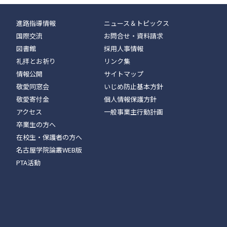
進路指導情報
ニュース＆トピックス
国際交流
お問合せ・資料請求
図書館
採用人事情報
礼拝とお祈り
リンク集
情報公開
サイトマップ
敬愛同窓会
いじめ防止基本方針
敬愛寄付金
個人情報保護方針
アクセス
一般事業主行動計画
卒業生の方へ
在校生・保護者の方へ
名古屋学院論叢WEB版
PTA活動