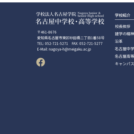
学校紹介
校長挨拶
〒461-8676
建学の精
愛知県名古屋市東区砂田橋二丁目1番58号
沿革
TEL: 052-721-5271 FAX: 052-721-5277
名古屋中
E-Mail: nagoya-h@meigaku.ac.jp
名古屋高
キャンパ