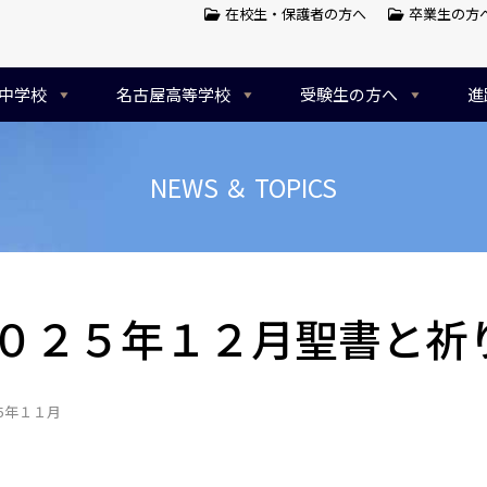
在校生・保護者の方へ
卒業生の方
中学校
名古屋高等学校
受験生の方へ
進
NEWS ＆ TOPICS
０２５年１２月聖書と祈
25年１１月