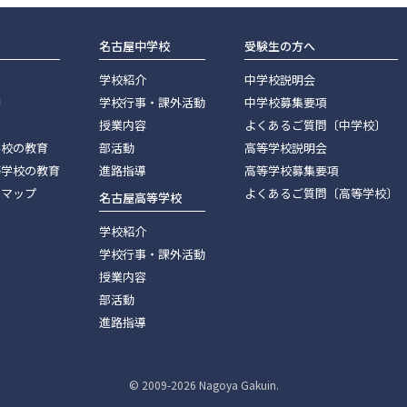
名古屋中学校
受験生の方へ
学校紹介
中学校説明会
神
学校行事・課外活動
中学校募集要項
授業内容
よくあるご質問〔中学校〕
学校の教育
部活動
高等学校説明会
等学校の教育
進路指導
高等学校募集要項
スマップ
よくあるご質問〔高等学校〕
名古屋高等学校
学校紹介
学校行事・課外活動
授業内容
部活動
進路指導
© 2009-
2026 Nagoya Gakuin.