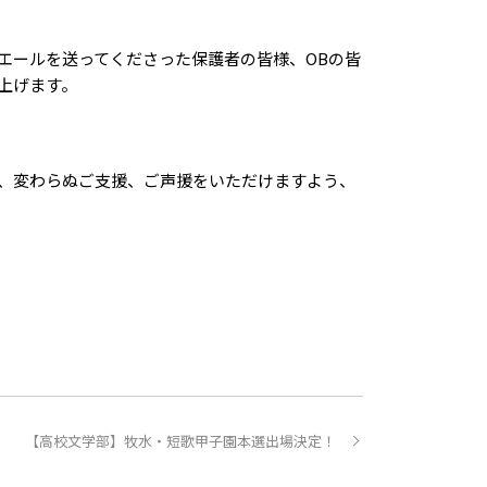
エールを送ってくださった保護者の皆様、OBの皆
上げます。
、変わらぬご支援、ご声援をいただけますよう、
【高校文学部】牧水・短歌甲子園本選出場決定！