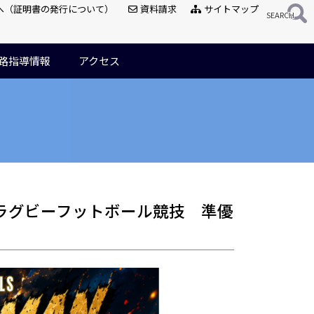
へ（証明書の発行について）
資料請求
サイトマップ
路指導情報
アクセス
ラグビーフットボール競技 準優