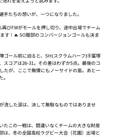
で流れを変えようと試みます。
選手たちの想いが、一つになりました。
ら再びFWがモールを押し切り、途中出場でチーム
す！🔥 SO服部のコンバージョンゴールも決ま
陣ゴール前に迫ると、SH(スクラムハーフ)⑨富塚
スコアは26-31。その差はわずか5点。最後のコ
したが、ここで無情にもノーサイドの笛。あと一
た。
が流した涙は、決して無駄なものではありませ
いたこの一戦は、間違いなくチームの大きな財産
部は、冬の全国高校ラグビー大会（花園）出場と