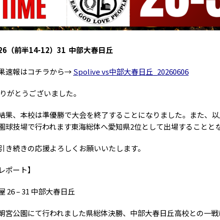
6（前半14-12）31 中部大春日丘
果速報はコチラから→
Spolive vs中部大春日丘_20260606
りがとうございました。
結果、本校は準優勝で大会を終了することになりました。また、以上の結
園球技場で行われます東海総体へ愛知県2位として出場することと
引き続きの応援よろしくお願いいたします。
レポート】
屋 26 – 31 中部大春日丘
朝宮公園にて行われました県総体決勝、中部大春日丘高校との一戦は