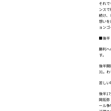
それで
ンスで
続け、
想いを
ョンゴ
■後半
勝利へ
す。
後半開
31。
苦しい
後半1
岡拓弥
ール争