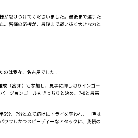
様が駆けつけてくださいました。最後まで選手た
た。皆様の応援が、最後まで戦い抜く大きな力と
たのは我々、名古屋でした。
謙成（高3F）も参加し、見事に押し切りインゴー
バージョンゴールもきっちりと決め、7-0と最高
半5分、7分と立て続けにトライを奪われ、一時は
、パワフルかつスピーディーなアタックに、我慢の