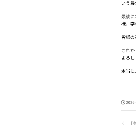
いう最
最後に
様、学
皆様の
これか
よろし
本当に
2026-
【