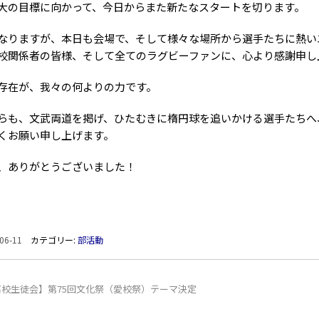
大の目標に向かって、今日からまた新たなスタートを切ります。
なりますが、本日も会場で、そして様々な場所から選手たちに熱い
校関係者の皆様、そして全てのラグビーファンに、心より感謝申し
存在が、我々の何よりの力です。
らも、文武両道を掲げ、ひたむきに楕円球を追いかける選手たちへ
くお願い申し上げます。
、ありがとうございました！
06-11
カテゴリー:
部活動
高校生徒会】第75回文化祭（愛校祭）テーマ決定