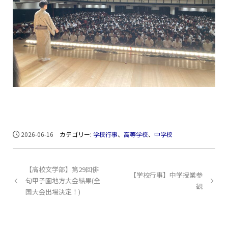
2026-06-16
カテゴリー:
学校行事
、
高等学校
、
中学校
【高校文学部】第29回俳
【学校行事】中学授業参
句甲子園地方大会結果(全
観
国大会出場決定！)