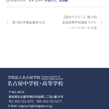
2026-03-20
カテゴリー:
お知らせ
、
部活動
【高校ラグビー】第27回
第79回 卒業証書授与式
全国高等学校選抜ラグビ
ーフットボール大会
〒461-8676
愛知県名古屋市東区砂田橋二丁目1番58号
TEL: 052-721-5271 FAX: 052-721-5277
E-Mail: nagoya-h@meigaku.ac.jp