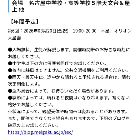
会場 名古屋中学校・高等学校５階天文台＆屋
上 他
【年間予定】
第6回：2026年03月20日(金祝) 19:00-20:30 木星，オリオン
大星雲
●入場無料。生徒が解説します。開催時間帯のお好きな時刻に
お越しください。
●中学生以下の方は保護者同伴でお越しください。
●校内に駐車はできません。公共交通機関をご利用ください。
●雨天・曇天中止。途中から晴れると予想される場合は、晴れ
次第開催します。
●込み具合によって、お待ちいただく場合があります。
●季節によっては、晴れると夜間はかなり冷えます。寒くない
格好でお越しください。
※状況によって、観望天体や時間帯は変わることがあります。
また，開催できなくなる場合もありますので，下記のブログを
確認の上お越しください。
https://blog.meigaku.ac.jp/esc/