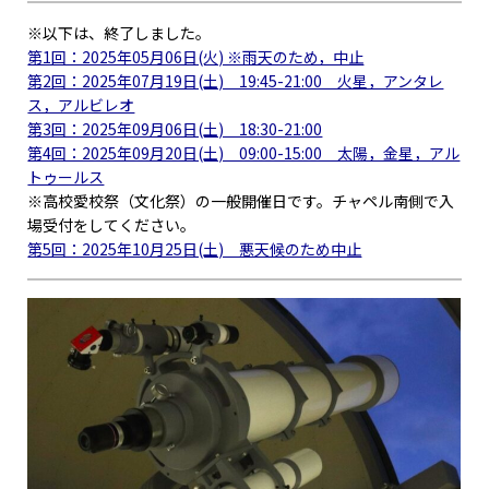
※以下は、終了しました。
第1回：2025年05月06日(火) ※雨天のため，中止
第2回：2025年07月19日(土) 19:45-21:00 火星，アンタレ
ス，アルビレオ
第3回：2025年09月06日(土) 18:30-21:00
第4回：2025年09月20日(土) 09:00-15:00 太陽，金星，アル
トゥールス
※高校愛校祭（文化祭）の一般開催日です。チャペル南側で入
場受付をしてください。
第5回：2025年10月25日(土) 悪天候のため中止