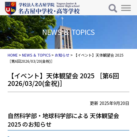
メインナビゲーション
コンテンツへスキップ
NEWS ＆ TOPICS
HOME
>
NEWS ＆ TOPICS
>
お知らせ
>
【イベント】天体観望会 2025
［第6回2026/03/20(金祝)］
【イベント】天体観望会 2025 ［第6回
2026/03/20(金祝)］
更新 2025年9月20日
自然科学部・地球科学部による 天体観望会
2025 のお知らせ