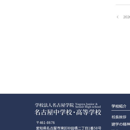
20
学校紹介
校長挨拶
〒461-8676
建学の精
愛知県名古屋市東区砂田橋二丁目1番58号