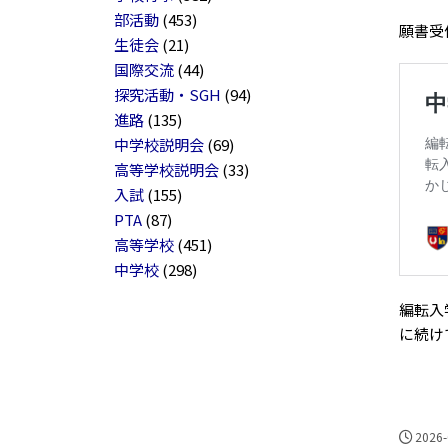
部活動
(453)
願書受
生徒会
(21)
国際交流
(44)
探究活動・SGH
(94)
進路
(135)
中学校説明会
(69)
高等学校説明会
(33)
入試
(155)
PTA
(87)
高等学校
(451)
中学校
(298)
編転入
に続け
2026-