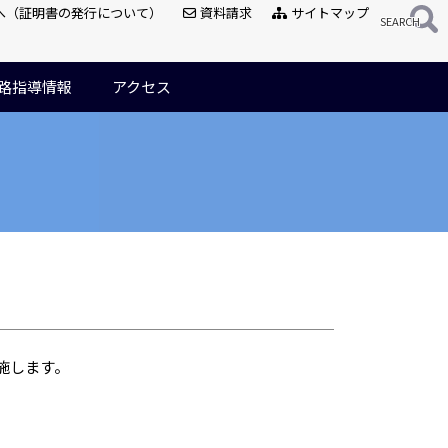
へ（証明書の発行について）
資料請求
サイトマップ
路指導情報
アクセス
実施します。