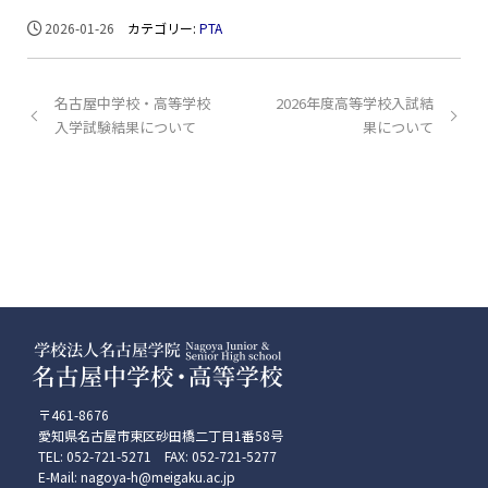
2026-01-26
カテゴリー:
PTA
名古屋中学校・高等学校
2026年度高等学校入試結
入学試験結果について
果について
〒461-8676
愛知県名古屋市東区砂田橋二丁目1番58号
TEL: 052-721-5271 FAX: 052-721-5277
E-Mail: nagoya-h@meigaku.ac.jp