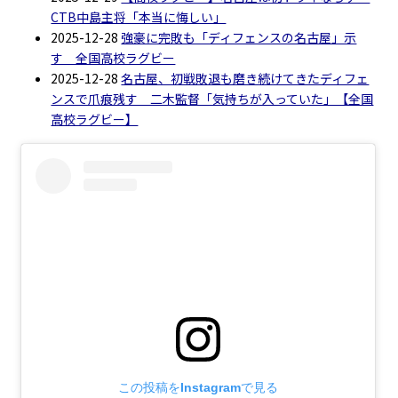
CTB中島主将「本当に悔しい」
2025-12-28
強豪に完敗も「ディフェンスの名古屋」示
す 全国高校ラグビー
2025-12-28
名古屋、初戦敗退も磨き続けてきたディフェ
ンスで爪痕残す 二木監督「気持ちが入っていた」【全国
高校ラグビー】
この投稿をInstagramで見る