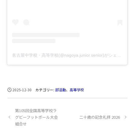
名古屋中学校・高等学校(@nagoya.junior.senior)がシェアした投稿
2025-12-30
カテゴリー:
部活動
、
高等学校
第105回全国高等学校ラ
グビーフットボール大会
二十歳の記念礼拝 2026
組合せ