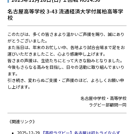
名古屋高等学校 3-43 流通経済大学付属柏高等学
校
このたびは、多くの皆さまより温かいご声援を賜り、誠にあり
がとうございました。
また当日は、年末のお忙しい中、各地より試合会場まで足をお
運びいただきましたこと、心より感謝申し上げます。
皆さまの声援は、生徒たちにとって大きな励みとなりました。
今後もさらなる高みを目指し、日々の活動に取り組んでまいり
ます。
引き続き、変わらぬご支援・ご声援のほど、よろしくお願い申
し上げます。
名古屋中学校・高等学校
ラグビー部顧問一同
《関連リンク》
2025-12-29
【高校ラグビー】名古屋は初トライならず