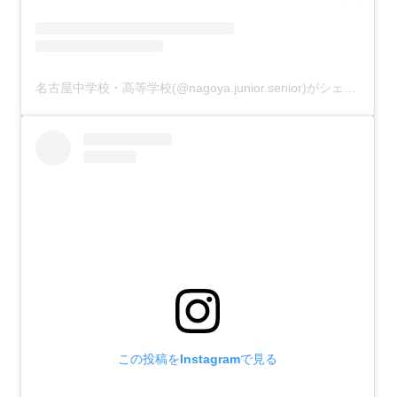
名古屋中学校・高等学校(@nagoya.junior.senior)がシェアした投稿
この投稿をInstagramで見る