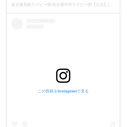
名古屋高校ラグビー部/名古屋中学ラグビー部【公式】(@nachunako.rugby)がシェアした投稿
この投稿をInstagramで見る