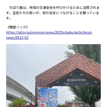
のぼり旗は、地域の交通安全を呼びかけるために活用されま
す。生徒たちの思いが、街の安全につながることを願っていま
す。
《関連リンク》
https://jaf.or.jp/common/area/2025/chubu/aichi/local-
news/0522-02