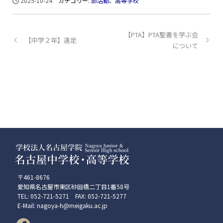
2025-10-24
カテゴリー:
部活動
、
高等学校
【PTA】PTA聖書を学ぶ会
【中学２年】遠足
について
〒461-8676
愛知県名古屋市東区砂田橋二丁目1番58号
TEL: 052-721-5271 FAX: 052-721-5277
E-Mail: nagoya-h@meigaku.ac.jp