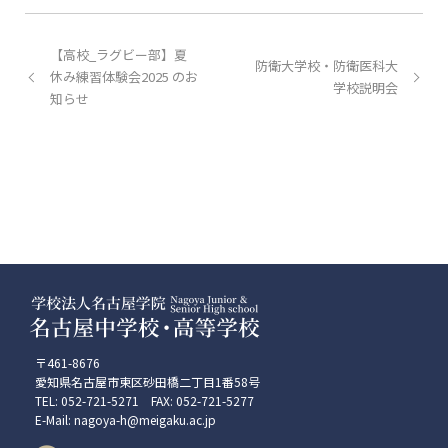
【高校_ラグビー部】夏
防衛大学校・防衛医科大
休み練習体験会2025 のお
学校説明会
知らせ
〒461-8676
愛知県名古屋市東区砂田橋二丁目1番58号
TEL: 052-721-5271 FAX: 052-721-5277
E-Mail: nagoya-h@meigaku.ac.jp