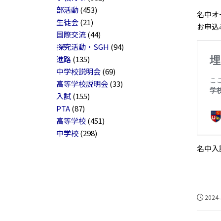
部活動
(453)
名中オ
生徒会
(21)
お申込
国際交流
(44)
探究活動・SGH
(94)
進路
(135)
中学校説明会
(69)
高等学校説明会
(33)
入試
(155)
PTA
(87)
高等学校
(451)
中学校
(298)
名中入
2024-