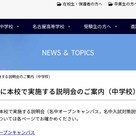
在校生・保護者の方へ
卒業生の方
中学校
名古屋高等学校
受験生の方へ
進
NEWS ＆ TOPICS
施する説明会のご案内（中学校）
月に本校で実施する説明会のご案内（中学校
に本校で実施する説明会（名中オープンキャンパス，名中入試対策
ついては各ページでお確かめください。
ープンキャンパス