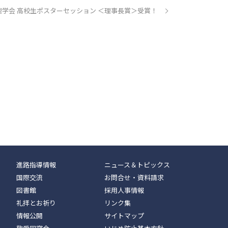
理学会 高校生ポスターセッション ＜理事長賞＞受賞！
進路指導情報
ニュース＆トピックス
国際交流
お問合せ・資料請求
図書館
採用人事情報
礼拝とお祈り
リンク集
情報公開
サイトマップ