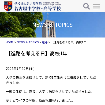
メインナビゲーション
コンテンツへスキップ
NEWS ＆ TOPICS
HOME
>
NEWS ＆ TOPICS
>
進路
>
【進路を考える日】高校1年
【進路を考える日】高校1年
2024年7月12日(金)
大学の先生をお招きして、高校1年生向けに講義をしていただ
きました。
一部の生徒は、直接、大学に訪問をさせていただきました。
夢ナビライブの登録、動画視聴も行いました。