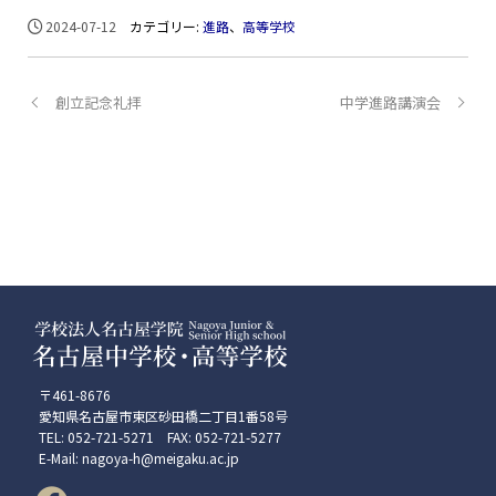
2024-07-12
カテゴリー:
進路
、
高等学校
創立記念礼拝
中学進路講演会
〒461-8676
愛知県名古屋市東区砂田橋二丁目1番58号
TEL: 052-721-5271 FAX: 052-721-5277
E-Mail: nagoya-h@meigaku.ac.jp