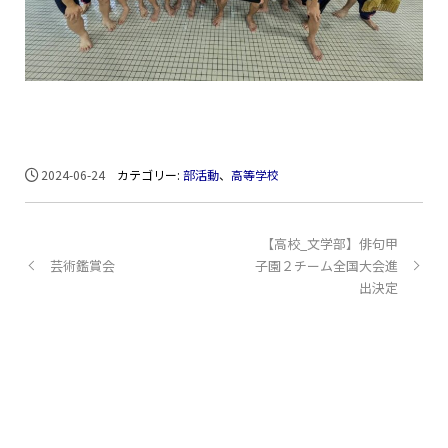
2024-06-24
カテゴリー:
部活動
、
高等学校
【高校_文学部】俳句甲
芸術鑑賞会
子園２チーム全国大会進
出決定