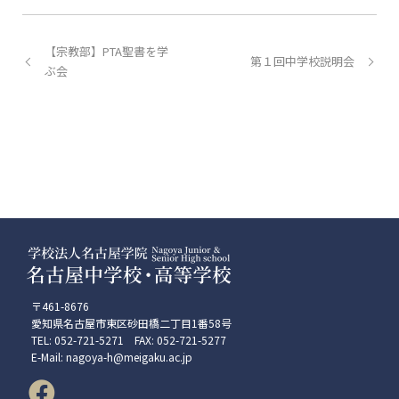
【宗教部】PTA聖書を学
第１回中学校説明会
ぶ会
〒461-8676
愛知県名古屋市東区砂田橋二丁目1番58号
TEL: 052-721-5271 FAX: 052-721-5277
E-Mail: nagoya-h@meigaku.ac.jp