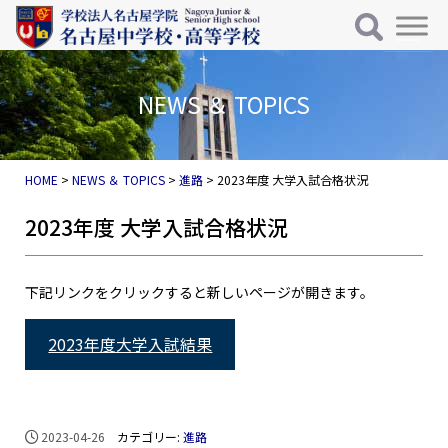
メインナビゲーション
コンテンツへスキップ
NEWS ＆ TOPICS
HOME
>
NEWS ＆ TOPICS
>
進路
>
2023年度 大学入試合格状況
2023年度 大学入試合格状況
下記リンクをクリックすると新しいページが開きます。
2023年度大学入試結果
2023-04-26
カテゴリー:
進路