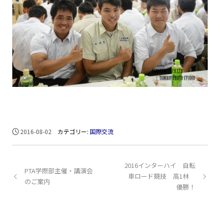
2016-08-02
カテゴリー:
国際交流
2016インターハイ 自転
PTA学際部主催・講演会
車ロード競技 高1林
のご案内
優勝！