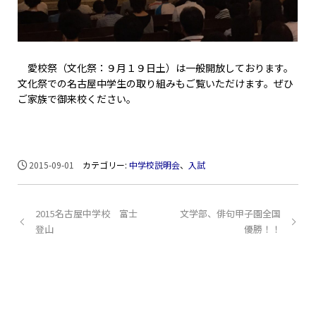
愛校祭（文化祭：９月１９日土）は一般開放しております。
文化祭での名古屋中学生の取り組みもご覧いただけます。ぜひ
ご家族で御来校ください。
2015-09-01
カテゴリー:
中学校説明会
、
入試
2015名古屋中学校 富士
文学部、俳句甲子園全国
登山
優勝！！