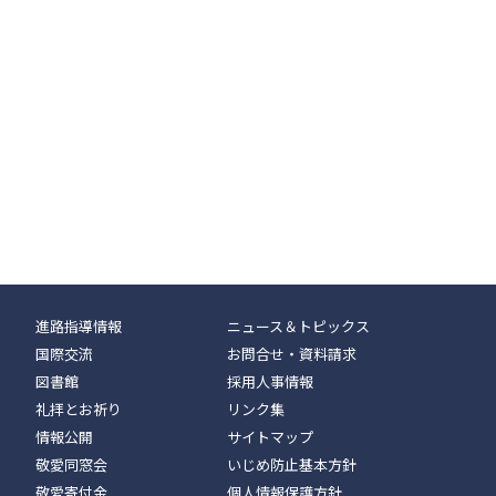
進路指導情報
ニュース＆トピックス
国際交流
お問合せ・資料請求
図書館
採用人事情報
礼拝とお祈り
リンク集
情報公開
サイトマップ
敬愛同窓会
いじめ防止基本方針
敬愛寄付金
個人情報保護方針