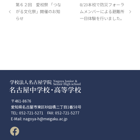
第６２回 愛校祭 「つな
8/23本校で防災フォーラ
がる文化祭」開催のお知
ムメンバーによる避難所
らせ
一日体験を行いました。
〒461-8676
愛知県名古屋市東区砂田橋二丁目1番58号
TEL: 052-721-5271 FAX: 052-721-5277
E-Mail: nagoya-h@meigaku.ac.jp