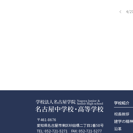
4/
学校紹介
校長挨拶
〒461-8676
建学の精
愛知県名古屋市東区砂田橋二丁目1番58号
沿革
TEL: 052-721-5271 FAX: 052-721-5277