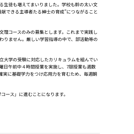
る生徒も増えてまいりました。学校も幹の太い文
貢献できる主導者たる紳士の育成”につながること
、文理コースのみの募集とします。これまで実践し
わりません。厳しい学習指導の中で、部活動等の
立大学の受験に対応したカリキュラムを組んでい
曜日午前中４時間授業を実施し、7限授業も週数
確実に基礎学力をつけ応用力を育むため、毎週朝
学コース」に進むことになります。