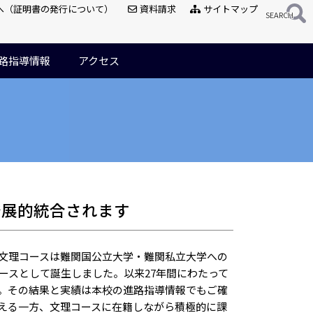
へ（証明書の発行について）
資料請求
サイトマップ
路指導情報
アクセス
発展的統合されます
文理コースは難関国公立大学・難関私立大学への
コースとして誕生しました。以来27年間にわたって
。その結果と実績は本校の進路指導情報でもご確
える一方、文理コースに在籍しながら積極的に課