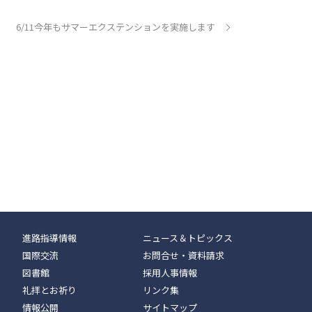
6/11今年もサマーエクステンションを実施します
進路指導情報
ニュース＆トピックス
国際交流
お問合せ・資料請求
図書館
採用人事情報
礼拝とお祈り
リンク集
情報公開
サイトマップ