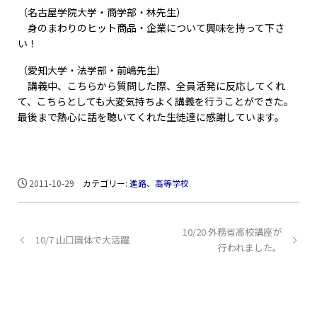
（名古屋学院大学・商学部・林先生）
身のまわりのヒット商品・企業について興味を持って下さ
い！
（愛知大学・法学部・前嶋先生）
講義中、こちらから質問した際、全員活発に反応してくれ
て、こちらとしても大変気持ちよく講義を行うことができた。
最後まで熱心に話を聴いてくれた生徒達に感謝しています。
2011-10-29
カテゴリー:
進路
、
高等学校
10/20 外務省高校講座が
10/7 山口国体で大活躍
行われました。