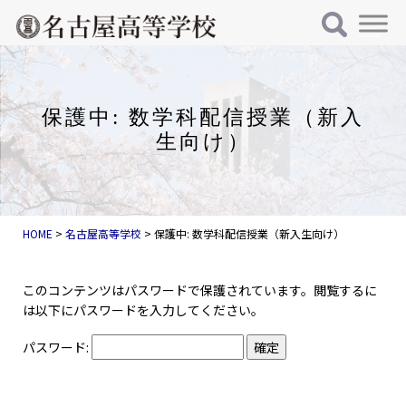
メインナビゲーション
コンテンツへスキップ
保護中: 数学科配信授業（新入
生向け）
HOME
>
名古屋高等学校
>
保護中: 数学科配信授業（新入生向け）
このコンテンツはパスワードで保護されています。閲覧するに
は以下にパスワードを入力してください。
パスワード: