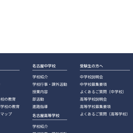
名古屋中学校
受験生の方へ
学校紹介
中学校説明会
神
学校行事・課外活動
中学校募集要項
授業内容
よくあるご質問〔中学校〕
学校の教育
部活動
高等学校説明会
等学校の教育
進路指導
高等学校募集要項
スマップ
よくあるご質問〔高等学校〕
名古屋高等学校
学校紹介