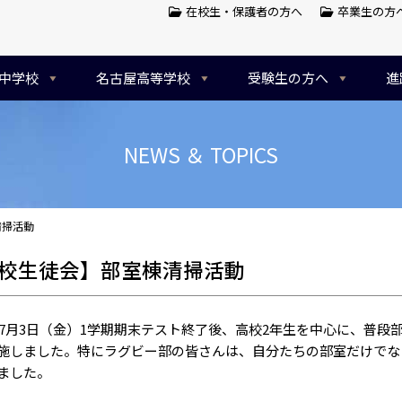
在校生・保護者の方へ
卒業生の方
中学校
名古屋高等学校
受験生の方へ
進
NEWS ＆ TOPICS
清掃活動
校生徒会】部室棟清掃活動
6年7月3日（金）1学期期末テスト終了後、高校2年生を中心に、普
施しました。特にラグビー部の皆さんは、自分たちの部室だけでな
ました。