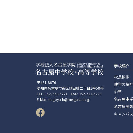
学校紹介
校長挨拶
〒461-8676
建学の精
愛知県名古屋市東区砂田橋二丁目1番58号
沿革
TEL: 052-721-5271 FAX: 052-721-5277
名古屋中
E-Mail: nagoya-h@meigaku.ac.jp
名古屋高
キャンパ