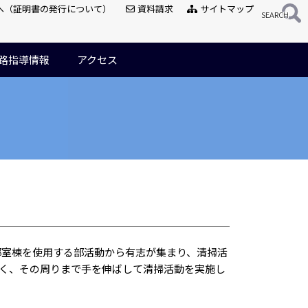
へ（証明書の発行について）
資料請求
サイトマップ
路指導情報
アクセス
段部室棟を使用する部活動から有志が集まり、清掃活
く、その周りまで手を伸ばして清掃活動を実施し