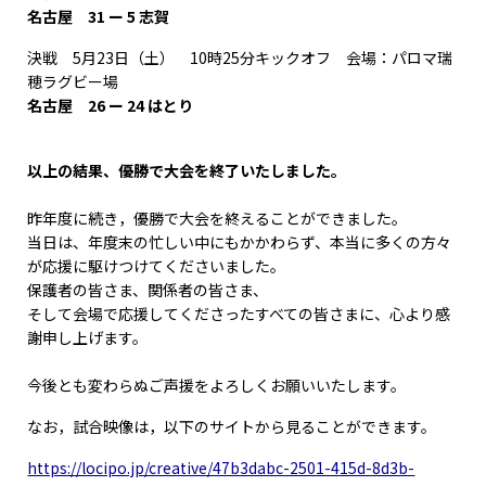
名古屋 31 ー 5 志賀
決戦 5月23日（土） 10時25分キックオフ 会場：パロマ瑞
穂ラグビー場
名古屋 26 ー 24 はとり
以上の結果、優勝で大会を終了いたしました。
昨年度に続き，優勝で大会を終えることができました。
当日は、年度末の忙しい中にもかかわらず、本当に多くの方々
が応援に駆けつけてくださいました。
保護者の皆さま、関係者の皆さま、
そして会場で応援してくださったすべての皆さまに、心より感
謝申し上げます。
今後とも変わらぬご声援をよろしくお願いいたします。
なお，試合映像は，以下のサイトから見ることができます。
https://locipo.jp/creative/47b3dabc-2501-415d-8d3b-