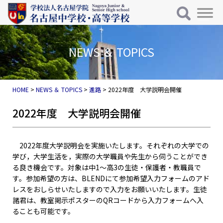
メインナビゲーション
コンテンツへスキップ
NEWS ＆ TOPICS
HOME
>
NEWS ＆ TOPICS
>
進路
>
2022年度 大学説明会開催
2022年度 大学説明会開催
2022年度大学説明会を実施いたします。それぞれの大学での
学び，大学生活を，実際の大学職員や先生から伺うことができ
る良き機会です。対象は中1～高3の生徒・保護者・教職員で
す。参加希望の方は、BLENDにて参加希望入力フォームのアド
レスをおしらせいたしますので入力をお願いいたします。生徒
諸君は、教室掲示ポスターのQRコードから入力フォームへ入
ることも可能です。