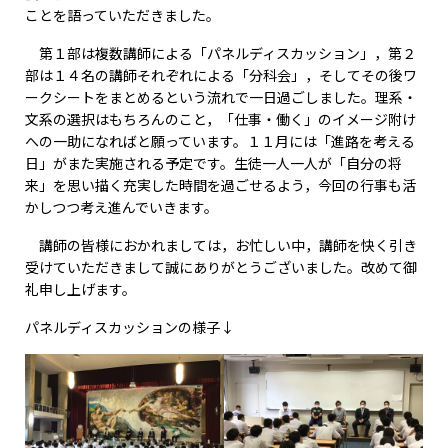
ことを語っていただきました。
第１部は複数講師による「パネルディスカッション」，第２
部は１４名の講師それぞれによる「分科会」，そしてその後ワ
ークシートをまとめるという流れで一日過ごしました。理系・
文系の選択はもちろんのこと，「仕事・働く」のイメージ附け
への一助になればと願っています。１１月には「進路を考える
日」がまた実施される予定です。生徒一人一人が「自分の将
来」を思い描く充実した時間を過ごせるよう，今回の行事も活
かしつつ考え進んでいきます。
講師の皆様におかれましては，お忙しい中，講師を快く引き
受けていただきまして誠にありがとうございました。改めて御
礼申し上げます。
パネルディスカッションの様子↓