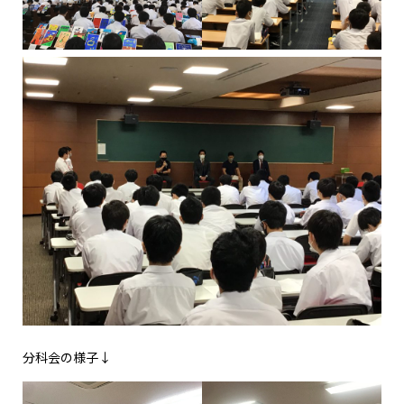
分科会の様子↓