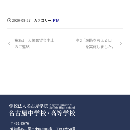
2020-08-27
カテゴリー:
PTA
第3回 天体観望会中止
高2「進路を考える日」
のご連絡
を実施しました。
〒461-8676
愛知県名古屋市東区砂田橋二丁目1番58号