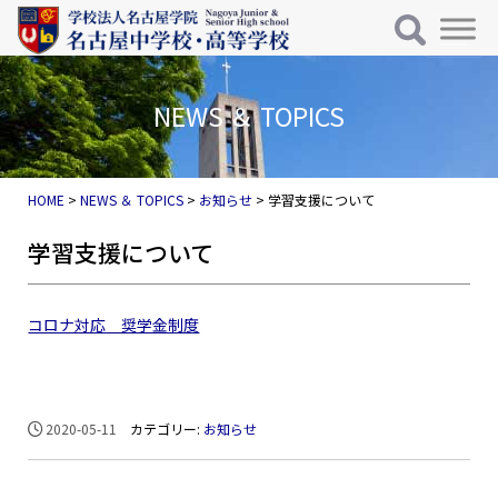
メインナビゲーション
コンテンツへスキップ
NEWS ＆ TOPICS
HOME
>
NEWS ＆ TOPICS
>
お知らせ
>
学習支援について
学習支援について
コロナ対応 奨学金制度
2020-05-11
カテゴリー:
お知らせ