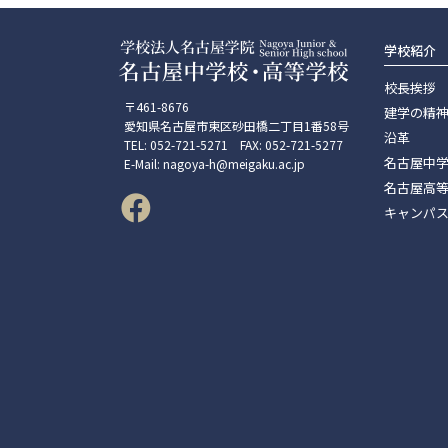
学校紹介
校長挨拶
〒461-8676
建学の精
愛知県名古屋市東区砂田橋二丁目1番58号
沿革
TEL: 052-721-5271 FAX: 052-721-5277
名古屋中
E-Mail: nagoya-h@meigaku.ac.jp
名古屋高
キャンパ