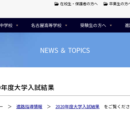
在校生・保護者の方へ
卒業生の方
中学校
名古屋高等学校
受験生の方へ
進
NEWS ＆ TOPICS
20年度大学入試結果
ュー ＞
進路指導情報
＞
2020年度大学入試結果
をご覧くださ