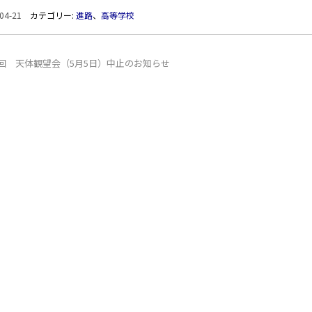
04-21
カテゴリー:
進路
、
高等学校
1回 天体観望会（5月5日）中止のお知らせ