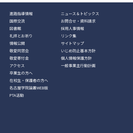
進路指導情報
ニュース＆トピックス
国際交流
お問合せ・資料請求
図書館
採用人事情報
礼拝とお祈り
リンク集
情報公開
サイトマップ
敬愛同窓会
いじめ防止基本方針
敬愛寄付金
個人情報保護方針
アクセス
一般事業主行動計画
卒業生の方へ
在校生・保護者の方へ
名古屋学院論叢WEB版
PTA活動