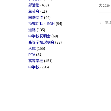
部活動
(453)
2020-
生徒会
(21)
国際交流
(44)
第
探究活動・SGH
(94)
進路
(135)
中学校説明会
(69)
高等学校説明会
(33)
入試
(155)
PTA
(87)
高等学校
(451)
中学校
(298)