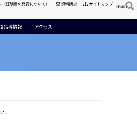
へ（証明書の発行について）
資料請求
サイトマップ
路指導情報
アクセス
い。