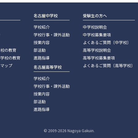
名古屋中学校
受験生の方へ
学校紹介
中学校説明会
神
学校行事・課外活動
中学校募集要項
授業内容
よくあるご質問〔中学校〕
学校の教育
部活動
高等学校説明会
等学校の教育
進路指導
高等学校募集要項
スマップ
よくあるご質問〔高等学校〕
名古屋高等学校
学校紹介
学校行事・課外活動
授業内容
部活動
進路指導
© 2009-
2026 Nagoya Gakuin.