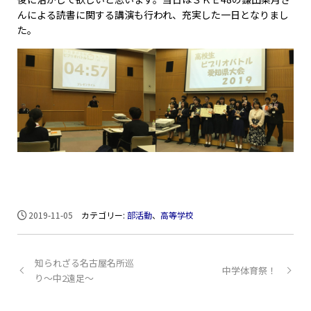
んによる読書に関する講演も行われ、充実した一日となりまし
た。
2019-11-05
カテゴリー:
部活動
、
高等学校
知られざる名古屋名所巡
中学体育祭！
り～中2遠足～