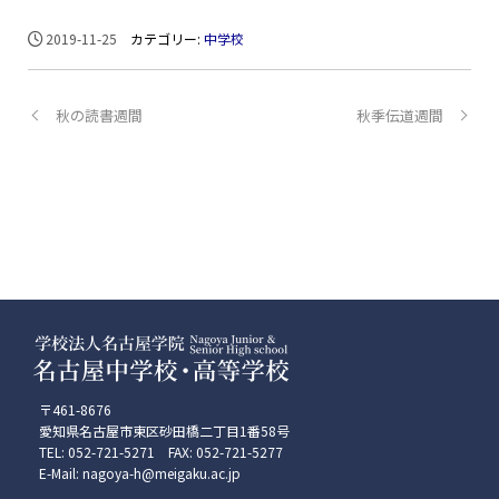
2019-11-25
カテゴリー:
中学校
秋の読書週間
秋季伝道週間
〒461-8676
愛知県名古屋市東区砂田橋二丁目1番58号
TEL: 052-721-5271 FAX: 052-721-5277
E-Mail: nagoya-h@meigaku.ac.jp