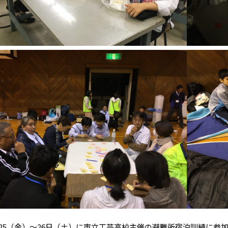
25（金）～26日（土）に市立工芸高校主催の避難所宿泊訓練に参