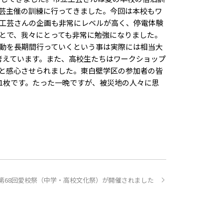
芸主催の訓練に行ってきました。今回は本校もワ
工芸さんの企画も非常にレベルが高く、停電体験
とで、我々にとっても非常に勉強になりました。
動を長期間行っていくという事は実際には相当大
考えています。また、高校生たちはワークショップ
と感心させられました。東白壁学区の参加者の皆
1枚です。たった一晩ですが、被災地の人々に思
第68回愛校祭（中学・高校文化祭）が開催されました