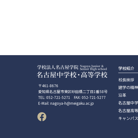
学校紹介
校長挨拶
〒461-8676
建学の精
愛知県名古屋市東区砂田橋二丁目1番58号
沿革
TEL: 052-721-5271 FAX: 052-721-5277
名古屋中
E-Mail: nagoya-h@meigaku.ac.jp
名古屋高
キャンパ