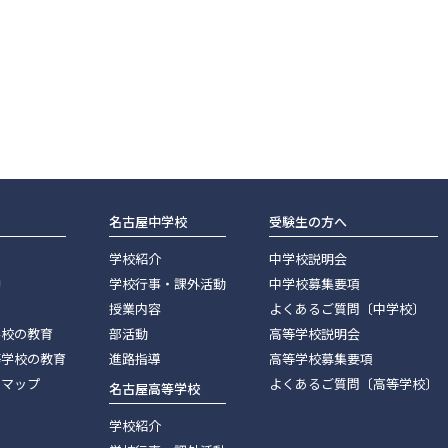
名古屋中学校
受験生の方へ
学校紹介
中学校説明会
神
学校行事・課外活動
中学校募集要項
授業内容
よくあるご質問〔中学校〕
学校の教育
部活動
高等学校説明会
等学校の教育
進路指導
高等学校募集要項
スマップ
よくあるご質問〔高等学校〕
名古屋高等学校
学校紹介