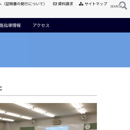
へ（証明書の発行について）
資料請求
サイトマップ
路指導情報
アクセス
た