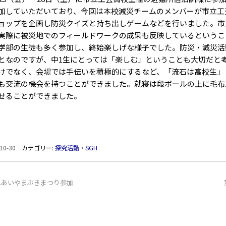
加していただいており、今回は本校減災チームのメンバーが市立工
ョップを企画し防災クイズと持ち出しゲームなどを行いました。市
実際に被災地でのフィールドワークの成果も反映しているというこ
学部の生徒も多く参加し、終始楽しげな様子でした。防災・減災活
となのですが、中1生にとっては「楽しむ」ということも大切だと
けでなく、会場では手伝いを積極的にするなど、「流石は高校生」
も交流の機会を持つことができました。就寝は段ボールの上に毛布
せることができました。
10-30
カテゴリー:
探究活動・SGH
れあいやまぶきまつり参加