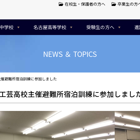
在校生・保護者の方へ
卒業生の方
中学校
名古屋高等学校
受験生の方へ
進
NEWS ＆ TOPICS
主催避難所宿泊訓練に参加しました
工芸高校主催避難所宿泊訓練に参加しまし