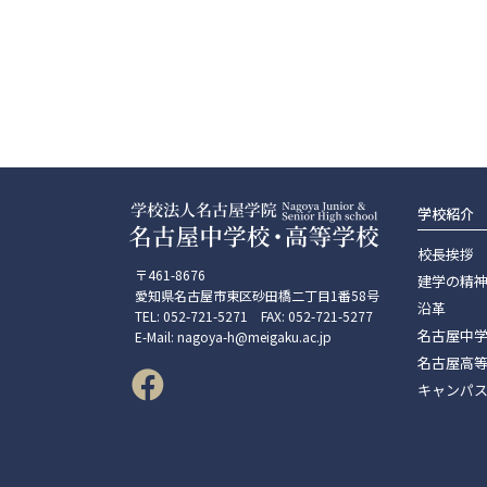
学校紹介
校長挨拶
〒461-8676
建学の精
愛知県名古屋市東区砂田橋二丁目1番58号
沿革
TEL: 052-721-5271 FAX: 052-721-5277
名古屋中
E-Mail: nagoya-h@meigaku.ac.jp
名古屋高
キャンパ