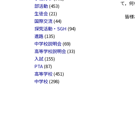
て，何
部活動
(453)
生徒会
(21)
皆様お
国際交流
(44)
探究活動・SGH
(94)
進路
(135)
中学校説明会
(69)
高等学校説明会
(33)
入試
(155)
PTA
(87)
高等学校
(451)
中学校
(298)