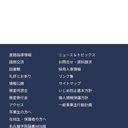
進路指導情報
ニュース＆トピックス
国際交流
お問合せ・資料請求
図書館
採用人事情報
礼拝とお祈り
リンク集
情報公開
サイトマップ
敬愛同窓会
いじめ防止基本方針
敬愛寄付金
個人情報保護方針
アクセス
一般事業主行動計画
卒業生の方へ
在校生・保護者の方へ
名古屋学院論叢WEB版