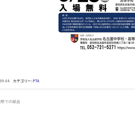
09-04
カテゴリー:
PTA
校祭での献血