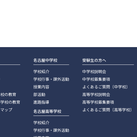
名古屋中学校
受験生の方へ
学校紹介
中学校説明会
神
学校行事・課外活動
中学校募集要項
授業内容
よくあるご質問〔中学校〕
学校の教育
部活動
高等学校説明会
等学校の教育
進路指導
高等学校募集要項
スマップ
よくあるご質問〔高等学校〕
名古屋高等学校
学校紹介
学校行事・課外活動