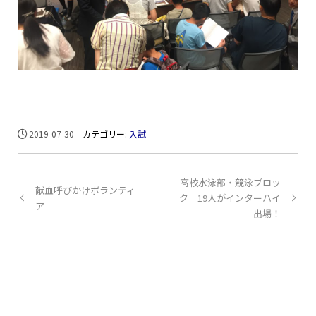
2019-07-30
カテゴリー:
入試
高校水泳部・競泳ブロッ
献血呼びかけボランティ
ク 19人がインターハイ
ア
出場！