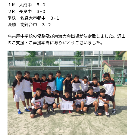
１R 大成中 ５-０
２R 長良中 ３-０
準決 名経大市邨中 ３-１
決勝 高針台中 ３-２
名古屋中学校の優勝及び東海大会出場が決定致しました。沢山
のご支援・ご声援本当にありがとうございました。