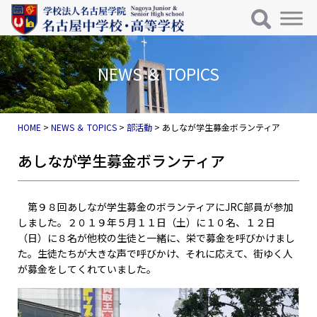
メインナビゲーション
コンテンツへスキップ
NEWS ＆ TOPICS
HOME
>
NEWS ＆ TOPICS
>
部活動
>
あしなが学生募金ボランティア
あしなが学生募金ボランティア
第９８回あしなが学生募金のボランティアにJRC部員が参加
しました。２０１９年５月１１日（土）に１０名、１２日
（日）に８名が他校の生徒と一緒に、栄で募金を呼びかけまし
た。生徒たちが大きな声で呼びかけ、それに応えて、街ゆく人
が募金をしてくれていました。