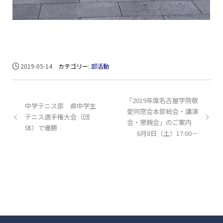
2019-05-14
カテゴリー:
部活動
「2019年度名古屋学院敬
中学テニス部 県中学生
愛同窓会本部総会・講演
テニス選手権大会（団
会・懇親会」のご案内
体）で優勝
6月8日（土）17:00－