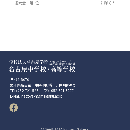
選大会 第3位！
に輝く！
〒461-8676
愛知県名古屋市東区砂田橋二丁目1番58号
TEL: 052-721-5271 FAX: 052-721-5277
E-Mail: nagoya-h@meigaku.ac.jp
© 2009-
2026 Nagoya Gakuin.