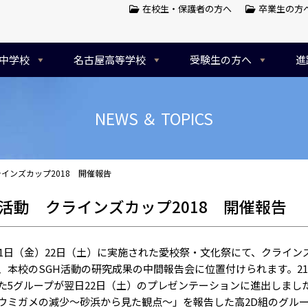
在校生・保護者の方へ
卒業生の方
中学校
名古屋高等学校
受験生の方へ
進
NEWS ＆ TOPICS
ラインズカップ2018 開催報告
H活動 クラインズカップ2018 開催報告
1日（金）22日（土）に実施された愛校祭・文化祭にて、クラインズ
、本校のSGH活動の研究成果の中間報告会に位置付けられます。2
た5グループが翌日22日（土）のプレゼンテーションに進出しまし
ウミガメの減少～砂浜から見た観点～」を報告した高2D組のグル