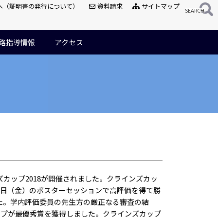
へ（証明書の発行について）
資料請求
サイトマップ
路指導情報
アクセス
カップ2018が開催されました。クラインズカッ
1日（金）のポスターセッションで高評価を得て勝
た。学内評価委員の先生方の厳正なる審査の結
ープが最優秀賞を獲得しました。クラインズカップ