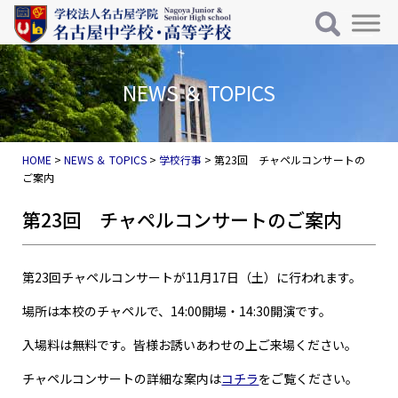
メインナビゲーション
コンテンツへスキップ
NEWS ＆ TOPICS
HOME
>
NEWS ＆ TOPICS
>
学校行事
>
第23回 チャペルコンサートの
ご案内
第23回 チャペルコンサートのご案内
第23回チャペルコンサートが11月17日（土）に行われます。
場所は本校のチャペルで、14:00開場・14:30開演です。
入場料は無料です。皆様お誘いあわせの上ご来場ください。
チャペルコンサートの詳細な案内は
コチラ
をご覧ください。