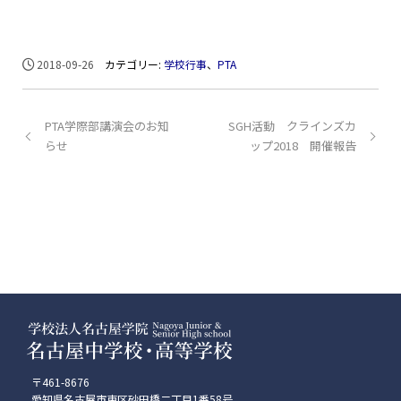
2018-09-26
カテゴリー:
学校行事
、
PTA
PTA学際部講演会のお知
SGH活動 クラインズカ
らせ
ップ2018 開催報告
〒461-8676
愛知県名古屋市東区砂田橋二丁目1番58号