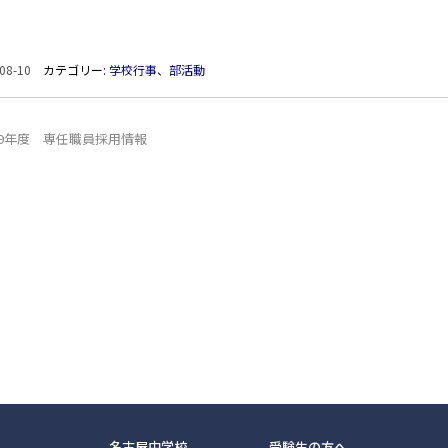
08-10
カテゴリー:
学校行事
、
部活動
19年度 専任職員採用情報
名古屋中学校
受験生の方へ