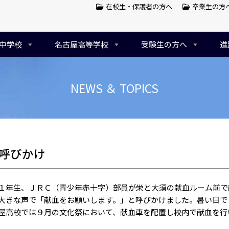
在校生・保護者の方へ
卒業生の方
中学校
名古屋高等学校
受験生の方へ
進
NEWS ＆ TOPICS
呼びかけ
年生、ＪＲＣ（青少年赤十字）部員が栄と大須の献血ルーム前で
大きな声で「献血をお願いします。」と呼びかけました。暑い日で
屋高校では９月の文化祭において、献血車を配置し校内で献血を行