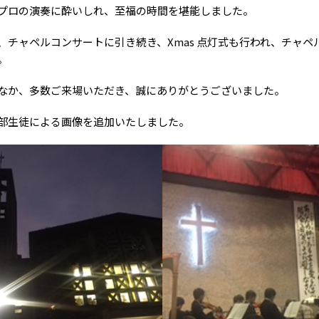
プロの演奏に酔いしれ、至福の時間を堪能しました。
チャペルコンサートに引き続き、Xmas 点灯式も行われ、チャ
。
か、多数ご来場いただき、誠にありがとうございました。
生徒による画像を追加いたしました。