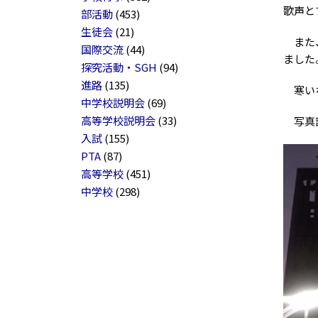
歌声と
部活動
(453)
生徒会
(21)
また、
国際交流
(44)
ました
探究活動・SGH
(94)
進路
(135)
寒いな
中学校説明会
(69)
高等学校説明会
(33)
写真部
入試
(155)
PTA
(87)
高等学校
(451)
中学校
(298)