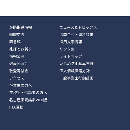
進路指導情報
ニュース＆トピックス
国際交流
お問合せ・資料請求
図書館
採用人事情報
礼拝とお祈り
リンク集
情報公開
サイトマップ
敬愛同窓会
いじめ防止基本方針
敬愛寄付金
個人情報保護方針
アクセス
一般事業主行動計画
卒業生の方へ
在校生・保護者の方へ
名古屋学院論叢WEB版
PTA活動