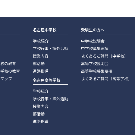
名古屋中学校
受験生の方へ
学校紹介
中学校説明会
神
学校行事・課外活動
中学校募集要項
授業内容
よくあるご質問〔中学校〕
学校の教育
部活動
高等学校説明会
等学校の教育
進路指導
高等学校募集要項
スマップ
よくあるご質問〔高等学校〕
名古屋高等学校
学校紹介
学校行事・課外活動
授業内容
部活動
進路指導