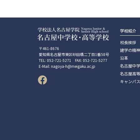
学校紹介
校長挨拶
〒461-8676
建学の精
愛知県名古屋市東区砂田橋二丁目1番58号
沿革
TEL: 052-721-5271 FAX: 052-721-5277
名古屋中
E-Mail: nagoya-h@meigaku.ac.jp
名古屋高
キャンパ