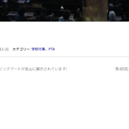
11-21
カテゴリー:
学校行事
、
PTA
1ビッグアートが金山に展示されています!
第4回