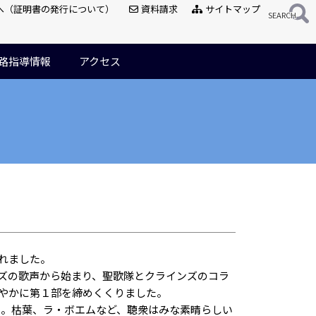
へ（証明書の発行について）
資料請求
サイトマップ
路指導情報
アクセス
われました。
ズの歌声から始まり、聖歌隊とクラインズのコラ
やかに第１部を締めくくりました。
。枯葉、ラ・ボエムなど、聴衆はみな素晴らしい