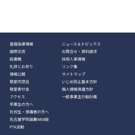
進路指導情報
ニュース＆トピックス
国際交流
お問合せ・資料請求
図書館
採用人事情報
礼拝とお祈り
リンク集
情報公開
サイトマップ
敬愛同窓会
いじめ防止基本方針
敬愛寄付金
個人情報保護方針
アクセス
一般事業主行動計画
卒業生の方へ
在校生・保護者の方へ
名古屋学院論叢WEB版
PTA活動