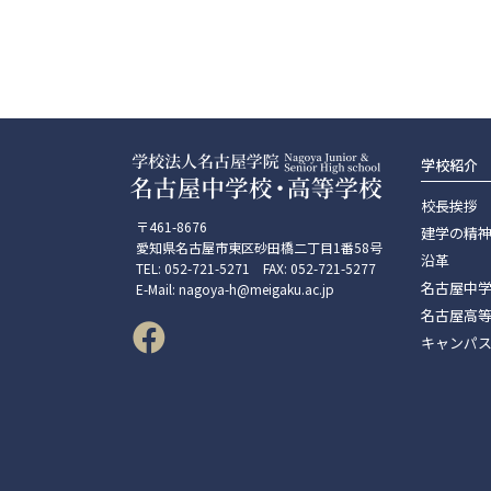
学校紹介
校長挨拶
〒461-8676
建学の精
愛知県名古屋市東区砂田橋二丁目1番58号
沿革
TEL: 052-721-5271 FAX: 052-721-5277
名古屋中
E-Mail: nagoya-h@meigaku.ac.jp
名古屋高
キャンパ