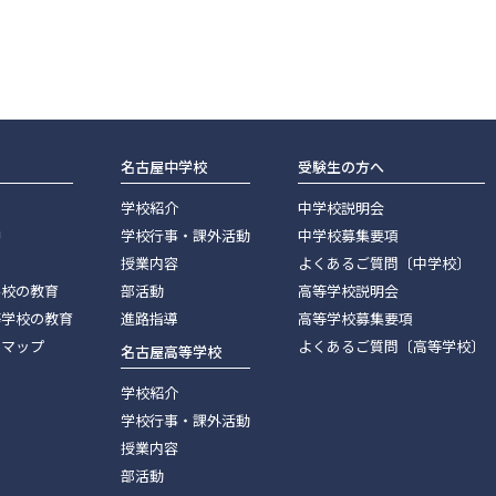
名古屋中学校
受験生の方へ
学校紹介
中学校説明会
神
学校行事・課外活動
中学校募集要項
授業内容
よくあるご質問〔中学校〕
学校の教育
部活動
高等学校説明会
等学校の教育
進路指導
高等学校募集要項
スマップ
よくあるご質問〔高等学校〕
名古屋高等学校
学校紹介
学校行事・課外活動
授業内容
部活動