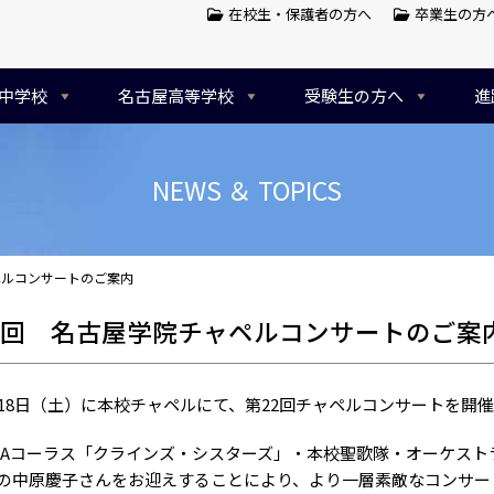
在校生・保護者の方へ
卒業生の方
中学校
名古屋高等学校
受験生の方へ
進
NEWS ＆ TOPICS
ペルコンサートのご案内
2回 名古屋学院チャペルコンサートのご案
18日（土）に本校チャペルにて、第22回チャペルコンサートを開
TAコーラス「クラインズ・シスターズ」・本校聖歌隊・オーケス
の中原慶子さんをお迎えすることにより、より一層素敵なコンサー