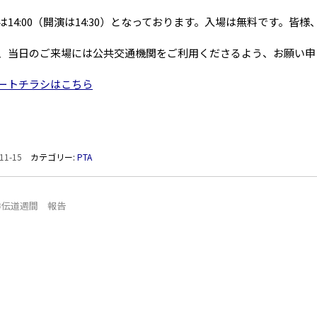
14:00（開演は14:30）となっております。入場は無料です。皆
当日のご来場には公共交通機関をご利用くださるよう、お願い申
ートチラシはこちら
11-15
カテゴリー:
PTA
季伝道週間 報告