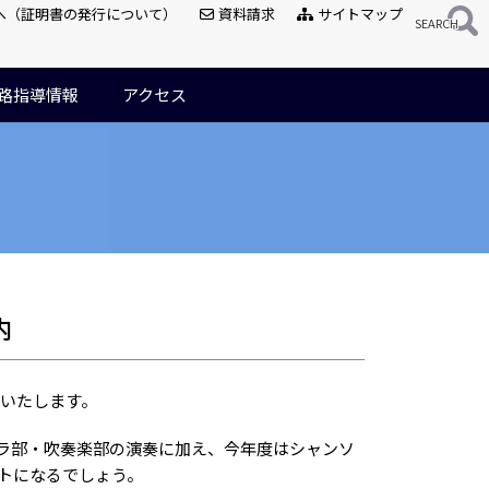
へ（証明書の発行について）
資料請求
サイトマップ
路指導情報
アクセス
内
催いたします。
トラ部・吹奏楽部の演奏に加え、今年度はシャンソ
トになるでしょう。