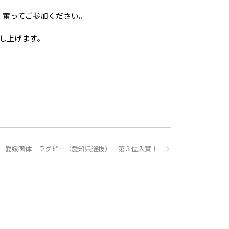
様、奮ってご参加ください。
し上げます。
愛媛国体 ラグビー（愛知県選抜） 第３位入賞！