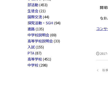
部活動
(453)
開場は
生徒会
(21)
国際交流
(44)
なお、
探究活動・SGH
(94)
コンサ
進路
(135)
中学校説明会
(69)
高等学校説明会
(33)
入試
(155)
PTA
(87)
2017-
高等学校
(451)
中学校
(298)
秋