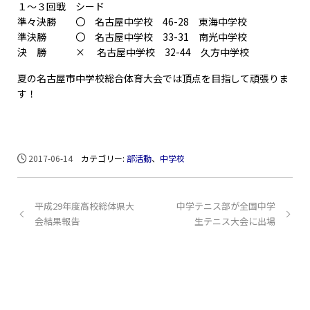
１～３回戦 シード
準々決勝 〇 名古屋中学校 46-28 東海中学校
準決勝 〇 名古屋中学校 33-31 南光中学校
決 勝 × 名古屋中学校 32-44 久方中学校
夏の名古屋市中学校総合体育大会では頂点を目指して頑張りま
す！
2017-06-14
カテゴリー:
部活動
、
中学校
平成29年度高校総体県大
中学テニス部が全国中学
会結果報告
生テニス大会に出場